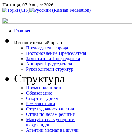
Пятница, 07 Август 2026
Главная
Исполнительный орган
Председатель города
Постоновление Председателя
Заместители Председателя
Аппарат Председателя
Руководители структур
Структура
Промышленность
Образование
Спорт и Туризм
Ремесленники
Отдел здравоохранения
Отдел по делам религий
Мактубҳо ва муроҷиати
шаҳрвандон
Агентии меҳнат ва шуғли