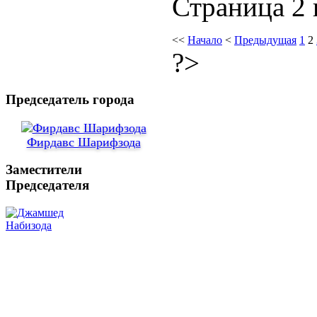
Страница 2 
<<
Начало
<
Предыдущая
1
2
?>
Председатель города
Фирдавс Шарифзода
Заместители
Председателя