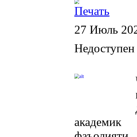
27 Июль 20
Недоступен 
академик
фаъолият