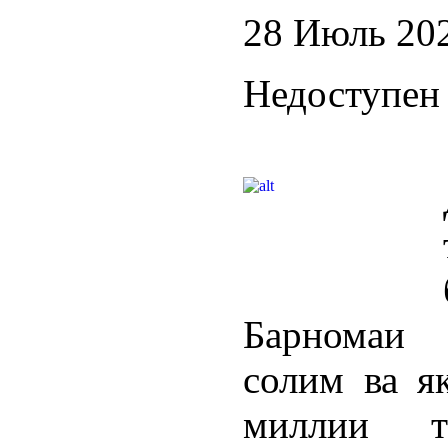
28 Июль 20
Недоступен 
Барномаи 
солим ва я
миллии т