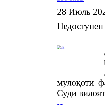
28 Июль 20
Недоступен 
мулоқоти ф
Суди вилоят