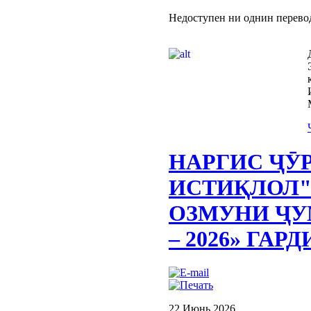
Недоступен ни однин перево
НАРГИС ҶӮ
ИСТИҚЛОЛ"
ОЗМУНИ ҶУ
– 2026» ГАРД
22 Июнь 2026