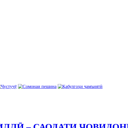
ИЛЛӢ – САОДАТИ ҶОВИДО