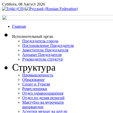
Суббота, 08 Август 2026
Главная
Исполнительный орган
Председатель города
Постоновление Председателя
Заместители Председателя
Аппарат Председателя
Руководители структур
Структура
Промышленность
Образование
Спорт и Туризм
Ремесленники
Отдел здравоохранения
Отдел по делам религий
Мактубҳо ва муроҷиати
шаҳрвандон
Агентии меҳнат ва шуғли