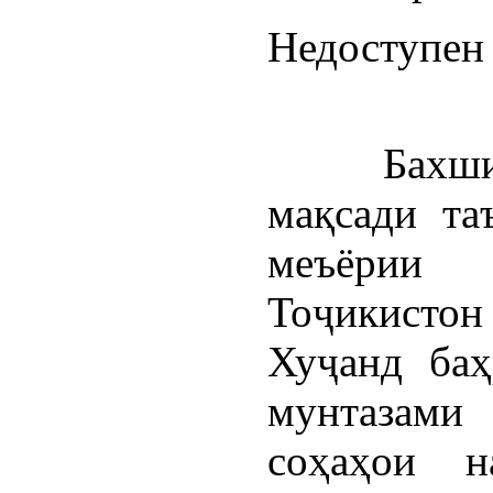
Недоступен 
Бахш
мақсади та
меъёрии
Тоҷикистон
Хуҷанд баҳ
мунтазами
соҳаҳои н