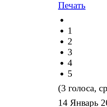
1
2
3
4
5
(3 голоса, с
14 Январь 2