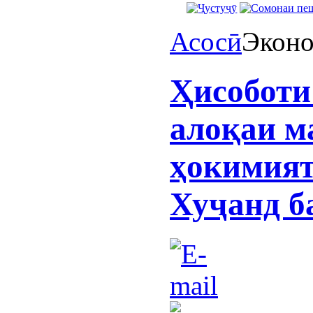
Асосӣ
Экон
Ҳисоботи
алоқаи м
ҳокимият
Хуҷанд б