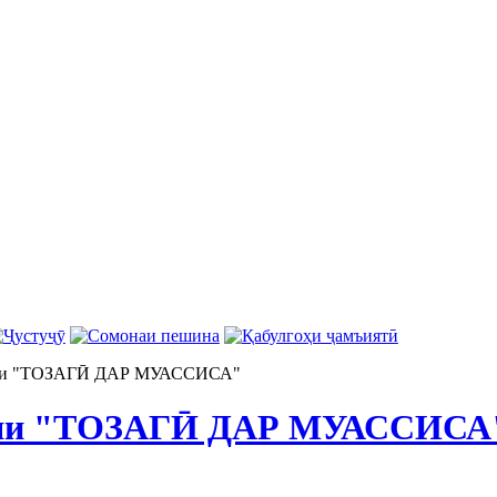
яи "ТОЗАГӢ ДАР МУАССИСА"
ияи "ТОЗАГӢ ДАР МУАССИСА