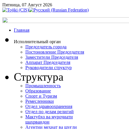
Пятница, 07 Август 2026
Главная
Исполнительный орган
Председатель города
Постоновление Председателя
Заместители Председателя
Аппарат Председателя
Руководители структур
Структура
Промышленность
Образование
Спорт и Туризм
Ремесленники
Отдел здравоохранения
Отдел по делам религий
Мактубҳо ва муроҷиати
шаҳрвандон
Агентии меҳнат ва шуғли