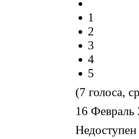
1
2
3
4
5
(7 голоса, с
16 Февраль
Недоступен 