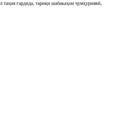
ол таҳия гардида, тариқи шабакаҳои ҷумҳуриявӣ,