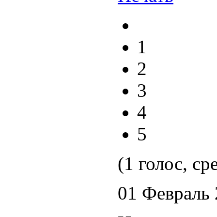
1
2
3
4
5
(1 голос, ср
01 Февраль