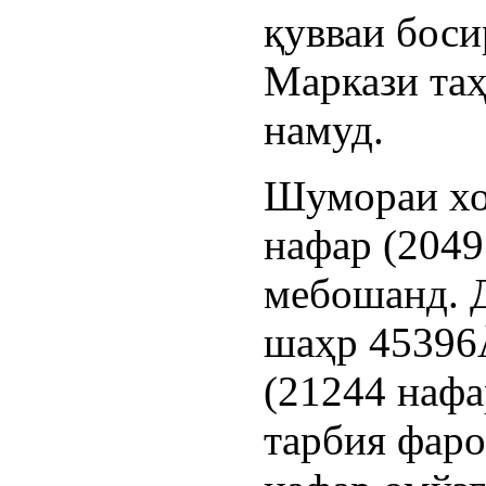
қувваи боси
Маркази таҳ
намуд.
Шумораи хо
нафар (2049
мебошанд. 
шаҳр 45396
(21244 нафа
тарбия фаро