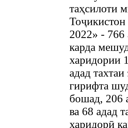
таҳсилоти 
Тоҷикистон
2022» - 766
карда мешуд
харидории 1
адад тахтаи
гирифта шуд
бошад, 206
ва 68 адад 
харидорӣ ка