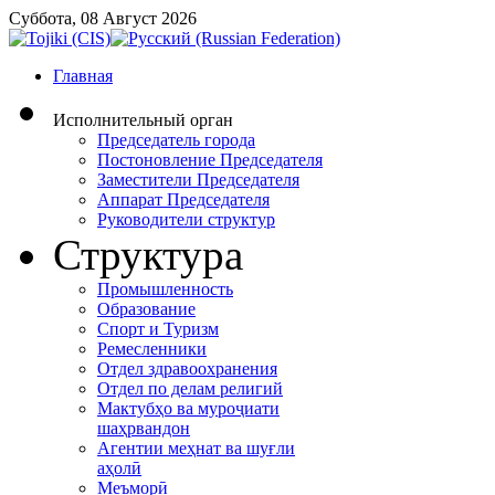
Суббота, 08 Август 2026
Главная
Исполнительный орган
Председатель города
Постоновление Председателя
Заместители Председателя
Аппарат Председателя
Руководители структур
Структура
Промышленность
Образование
Спорт и Туризм
Ремесленники
Отдел здравоохранения
Отдел по делам религий
Мактубҳо ва муроҷиати
шаҳрвандон
Агентии меҳнат ва шуғли
аҳолӣ
Меъморӣ