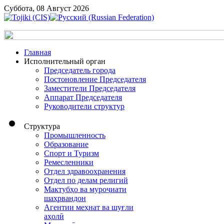
Суббота, 08 Август 2026
Главная
Исполнительный орган
Председатель города
Постоновление Председателя
Заместители Председателя
Аппарат Председателя
Руководители структур
Структура
Промышленность
Образование
Спорт и Туризм
Ремесленники
Отдел здравоохранения
Отдел по делам религий
Мактубҳо ва муроҷиати
шаҳрвандон
Агентии меҳнат ва шуғли
аҳолӣ