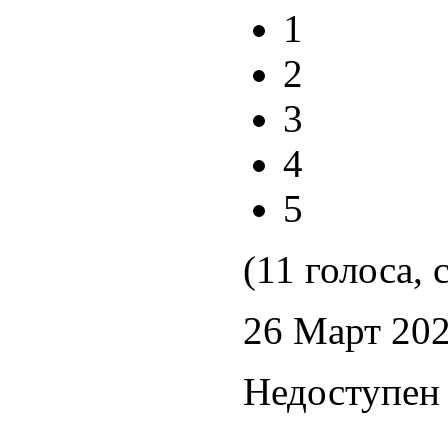
1
2
3
4
5
(11 голоса, 
26 Март 20
Недоступен 