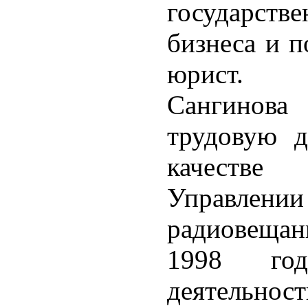
государств
бизнеса и п
юрист.
Сангинова
трудовую д
качестве
Управле
радиовещан
1998 го
деятельнос