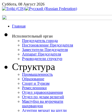
Суббота, 08 Август 2026
Главная
Исполнительный орган
Председатель города
Постоновление Председателя
Заместители Председателя
Аппарат Председателя
Руководители структур
Структура
Промышленность
Образование
Спорт и Туризм
Ремесленники
Отдел здравоохранения
Отдел по делам религий
Мактубҳо ва муроҷиати
шаҳрвандон
Агентии меҳнат ва шуғли