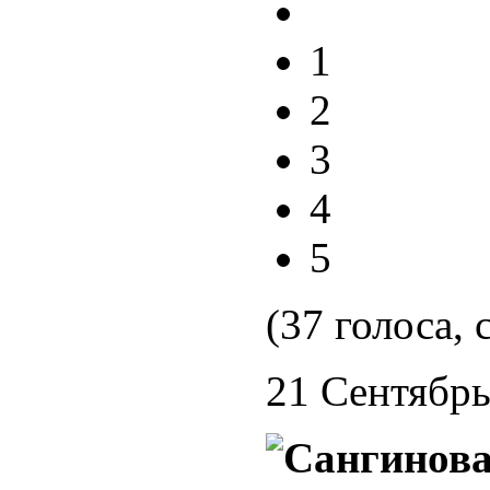
1
2
3
4
5
(37 голоса, 
21 Сентябрь