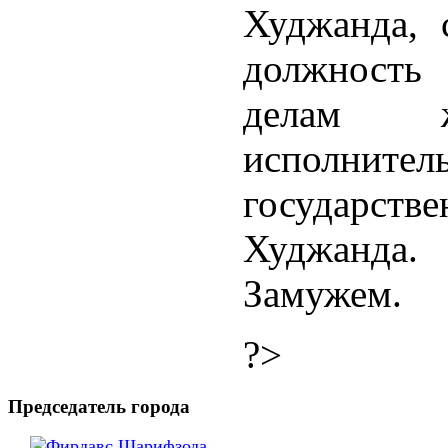
Худжанда, 
должность 
делам 
исполн
государст
Худжанда.
Замужем.
?>
Председатель города