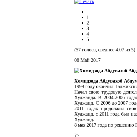
1
2
3
4
5
(57 голоса, среднее 4.07 из 5)
08 Май 2017
Хомидзода Абдувахоб Абду
1999 году окончил Таджикски
Начал свою трудовую деятел
Худжанда. В 2004-2006 года
Худжанд. С 2006 до 2007 год
2011 годах продолжил свою
Худжанд, с 2011 года был на
Худжанд.
8 мая 2017 года по решению 
?>