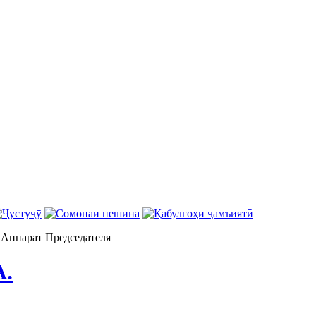
н
Аппарат Председателя
А.