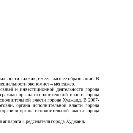
нальности таджик, имеет высшее образование. В
пециальности экономист – менеджер.
связей и инвестиционной деятельности города
граждан органа исполнительной власти города
сполнительной власти города Худжанд. В 2007-
говли, органа исполнительной власти города
 торговли органа исполнительной власти города
я аппарата Председателя города Худжанд.