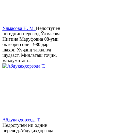
Ӯлмасова Н. М.
Недоступен
ни однин перевод.Ӯлмасова
Нигина Маруфовна 08-уми
октябри соли 1980 дар
шаҳри Хуҷанд таваллуд
шудааст. Миллаташ тоҷик,
маълумоташ...
Абдуқаҳҳорзода Т.
Недоступен ни однин
перевод.Абдуқаҳҳорзода