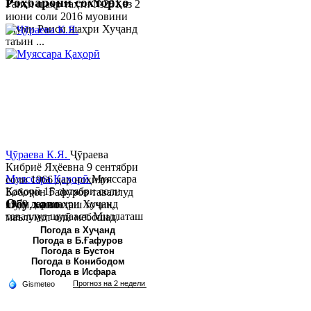
Роҳбарони сохторҳо
Раиси шаҳр таҳти №281 аз 2
июни соли 2016 муовини
якуми Раиси шаҳри Хуҷанд
таъин ...
Ҷӯраева К.Я.
Ҷӯраева
Кибриё Яҳёевна 9 сентябри
Муяссара Қаҳорӣ
Муяссара
соли 1966 дар ноҳияи
Қаҳорӣ 15 октябри соли
Бобоҷон Ғафуров таваллуд
Обу хаво
1979 дар шаҳри Хуҷанд
шуда, миллаташ тоҷик,
таваллуд шудааст. Миллаташ
маълумот олӣ мебошад.
тоҷик. Маълумот олӣ. Соли
Соли 1997 Донишг...
Погода в Хуҷанд
Погода в Б.Ғафуров
2002 Донишгоҳи давлатии
Погода в Бустон
Хуҷанд ба...
Погода в Конибодом
Погода в Исфара