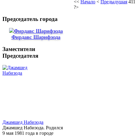
<<
Начало
<
Предыдущая
411
?>
Председатель города
Фирдавс Шарифзода
Заместители
Председателя
Джамшед Набизода
Джамшед Набизода. Родился
9 мая 1981 года в городе