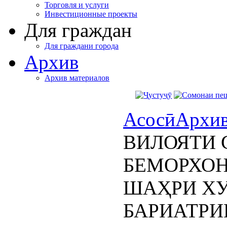
Торговля и услуги
Инвестиционные проекты
Для граждан
Для граждани города
Архив
Архив материалов
Асосӣ
Архи
ВИЛОЯТИ 
БЕМОРХОН
ШАҲРИ ХУ
БАРИАТР