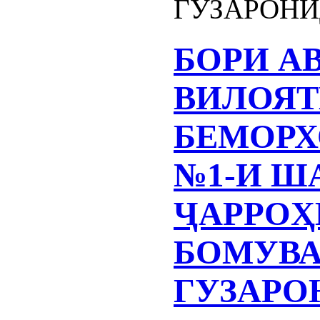
ГУЗАРОН
БОРИ А
ВИЛОЯТ
БЕМОРХ
№1-И Ш
ҶАРРОҲ
БОМУВ
ГУЗАРО