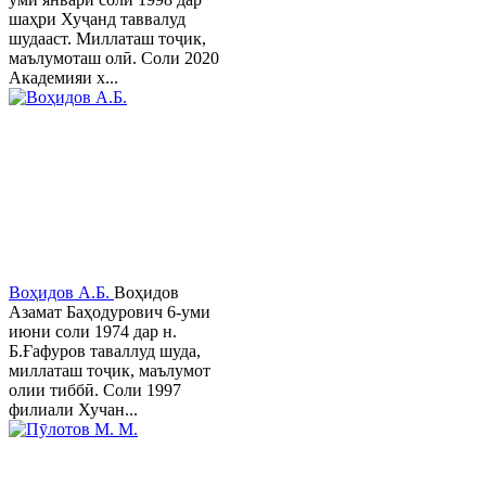
шаҳри Хуҷанд таввалуд
шудааст. Миллаташ тоҷик,
маълумоташ олӣ. Соли 2020
Академияи х...
Воҳидов А.Б.
Воҳидов
Азамат Баҳодурович 6-уми
июни соли 1974 дар н.
Б.Ғафуров таваллуд шуда,
миллаташ тоҷик, маълумот
олии тиббӣ. Соли 1997
филиали Хучан...