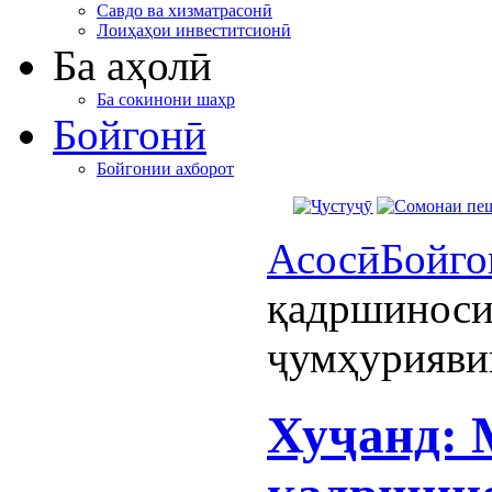
Савдо ва хизматрасонӣ
Лоиҳаҳои инвеститсионӣ
Ба аҳолӣ
Ба сокинони шаҳр
Бойгонӣ
Бойгонии ахборот
Асосӣ
Бойго
қадршиноси
ҷумҳурияв
Хуҷанд: