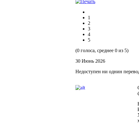
1
2
3
4
5
(0 голоса, среднее 0 из 5)
30 Июнь 2026
Недоступен ни однин перево