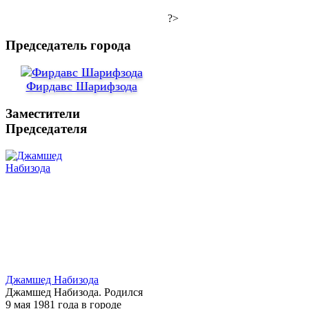
?>
Председатель города
Фирдавс Шарифзода
Заместители
Председателя
Джамшед Набизода
Джамшед Набизода. Родился
9 мая 1981 года в городе