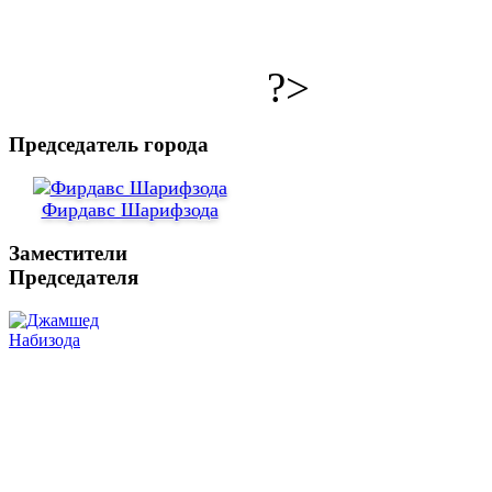
?>
Председатель города
Фирдавс Шарифзода
Заместители
Председателя