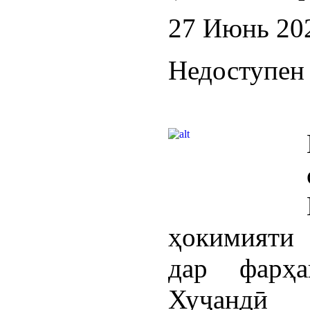
27 Июнь 20
Недоступен 
ҳокимияти
дар фарҳа
Хуҷандӣ