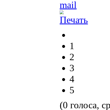
1
2
3
4
5
(0 голоса, с