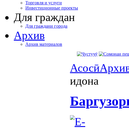
Торговля и услуги
Инвестиционные проекты
Для граждан
Для граждани города
Архив
Архив материалов
Асосӣ
Архи
идона
Баргузор