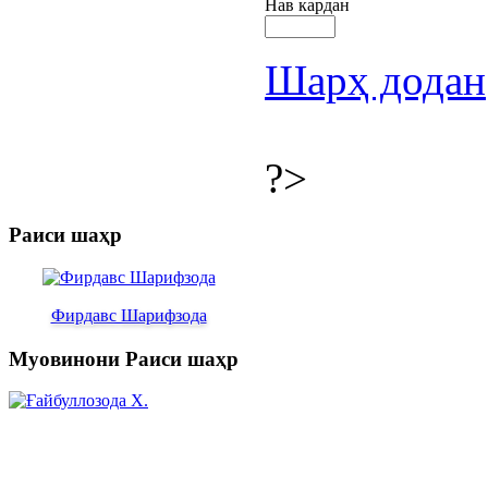
Нав кардан
Шарҳ додан
?>
Раиси шаҳр
Фирдавс Шарифзода
Муовинони Раиси шаҳр