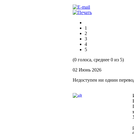
1
2
3
4
5
(0 голоса, среднее 0 из 5)
02 Июнь 2026
Недоступен ни однин перево