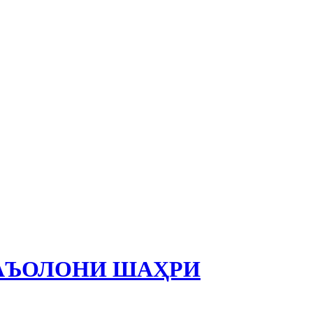
ФАЪОЛОНИ ШАҲРИ