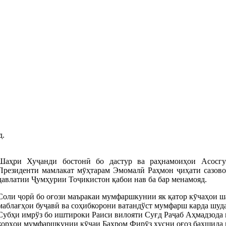
д.
Шаҳри Хуҷанди бостонӣ бо дастур ва раҳнамоиҳои Асосгу
Президенти мамлакат мӯҳтарам Эмомалӣ Раҳмон ҷиҳати сазово
давлатии Ҷумҳурии Тоҷикистон қабои нав ба бар менамояд.
Соли ҷорӣ бо оғози маъракаи мумфаршкунии як қатор кӯчаҳои ш
маблағҳои буҷавӣ ва соҳибкорони ватандўст мумфарш карда шуда
Субҳи имрўз бо иштироки Раиси вилояти Суғд Раҷаб Аҳмадзода
корҳои мумфаршкунии кӯчаи Баҳром Фирӯз ҳусни оғоз бахшида 