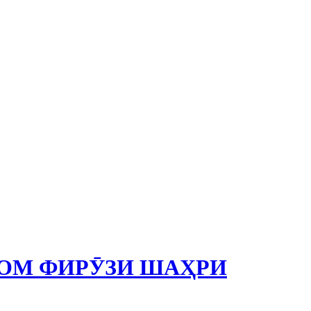
ОМ ФИРӮЗИ ШАҲРИ