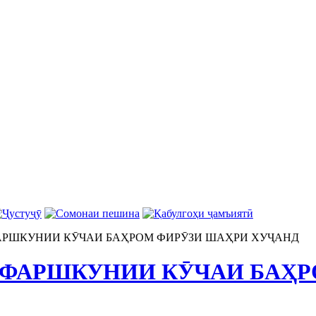
РШКУНИИ КӮЧАИ БАҲРОМ ФИРӮЗИ ШАҲРИ ХУҶАНД
ФАРШКУНИИ КӮЧАИ БАҲР