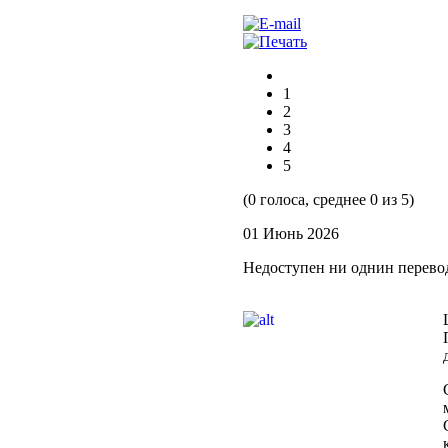
1
2
3
4
5
(0 голоса, среднее 0 из 5)
01 Июнь 2026
Недоступен ни однин перево