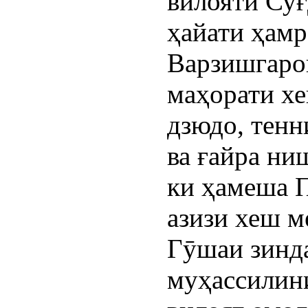
вилояти Суғ
ҳайати ҳамр
Варзишгарон
маҳорати х
дзюдо, тенн
ва ғайра ни
ки ҳамеша 
азизи хеш м
Гӯшаи зинда
муҳассилин