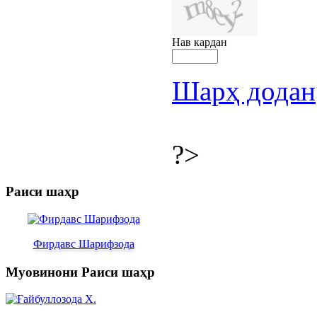
Нав кардан
Шарҳ додан
?>
Раиси шаҳр
Фирдавс Шарифзода
Муовинони Раиси шаҳр