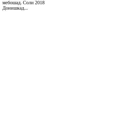
мебошад. Соли 2018
Донишкад...