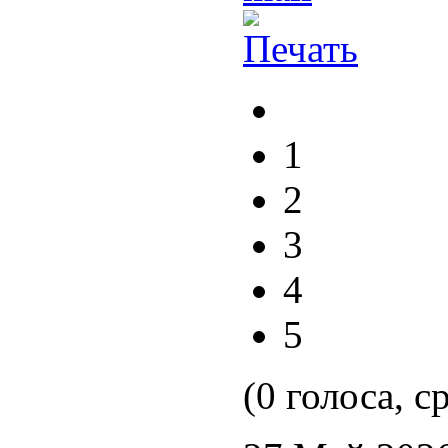
1
2
3
4
5
(0 голоса, с