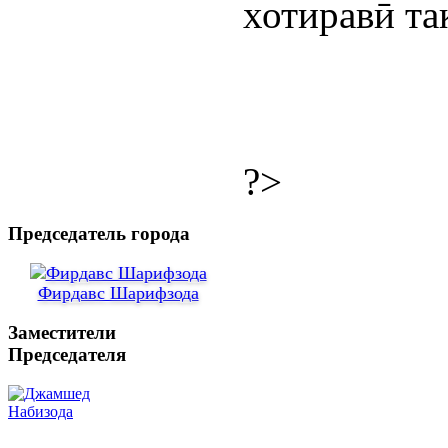
хотиравӣ та
?>
Председатель города
Фирдавс Шарифзода
Заместители
Председателя