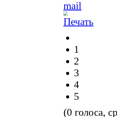
1
2
3
4
5
(0 голоса, с