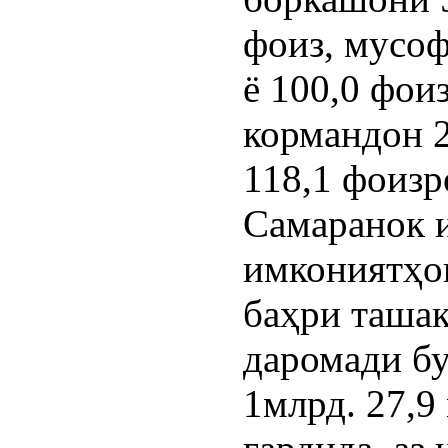
фоиз, мусоф
ё 100,0 фои
кормандон 2
118,1 фоизр
Самаранок 
имкониятҳо
баҳри ташак
даромади бу
1млрд. 27,9