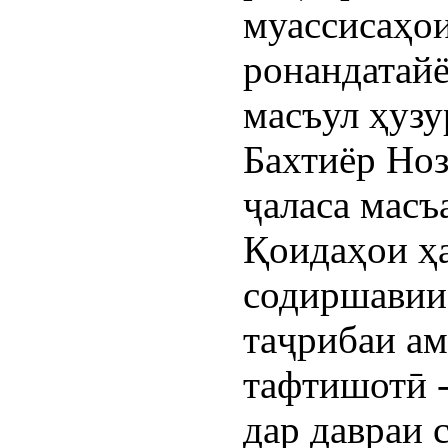
муассисаҳо
ронандатайё
масъул ҳузу
Бахтиёр Ноз
ҷаласа масъ
Қоидаҳои ҳа
содиршавии 
таҷрибаи ам
тафтишотӣ -
дар давраи 