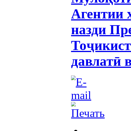
Агентии 
назди Пр
Тоҷикист
давлатӣ 