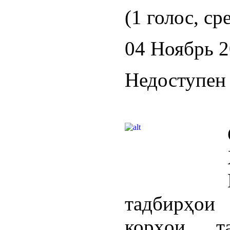
(1 голос, ср
04 Ноябрь 
Недоступен 
тадбирҳои
корҳои т