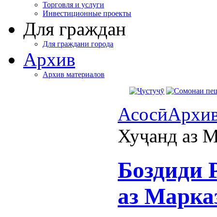
Торговля и услуги
Инвестиционные проекты
Для граждан
Для граждани города
Архив
Архив материалов
Асосӣ
Архи
Хуҷанд аз 
Боздиди 
аз Марка