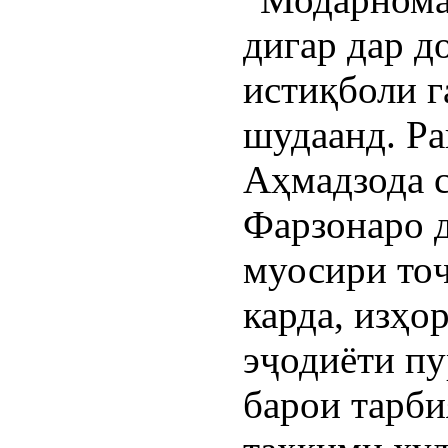
дигар дар д
истиқболи г
шудаанд. Ра
Аҳмадзода 
Фарзонаро 
муосири то
карда, изҳо
эҷодиёти п
барои тарби