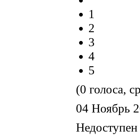
1
2
3
4
5
(0 голоса, с
04 Ноябрь 
Недоступен 