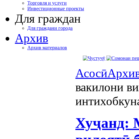
Торговля и услуги
Инвестиционные проекты
Для граждан
Для граждани города
Архив
Архив материалов
Асосӣ
Архи
вакилони ви
интихобкун
Хуҷанд: 