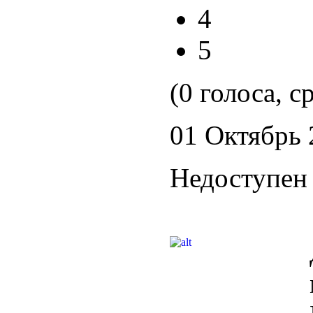
4
5
(0 голоса, с
01 Октябрь 
Недоступен 