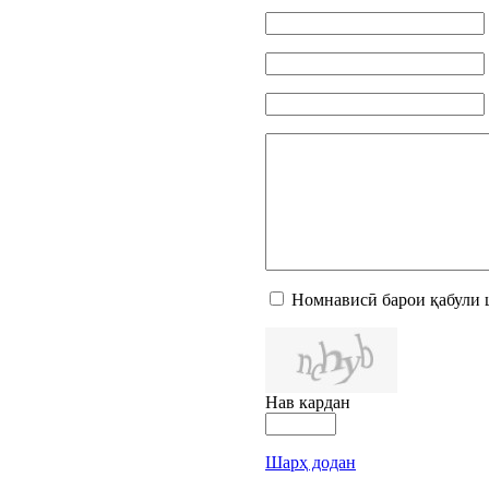
Номнависӣ барои қабули 
Нав кардан
Шарҳ додан