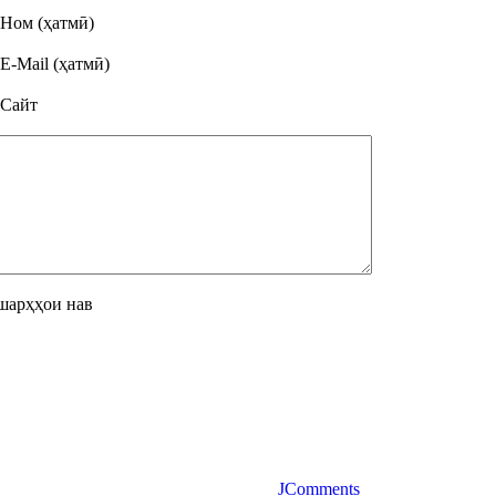
Ном (ҳатмӣ)
E-Mail (ҳатмӣ)
Сайт
шарҳҳои нав
JComments