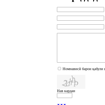
Номнависӣ барои қабули 
Нав кардан