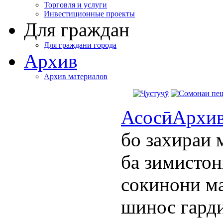
Торговля и услуги
Инвестиционные проекты
Для граждан
Для граждани города
Архив
Архив материалов
Асосӣ
Архи
бо захираи 
ба зимистон
сокинони м
шинос гард