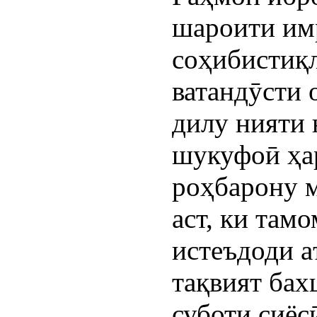
шароити им
соҳибистиқл
ватандӯсти 
дилу нияти 
шукуфоӣ ҳа
роҳбарону 
аст, ки там
истеъдоди а
тақвият бах
суботи сиёс