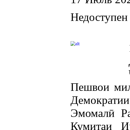
Недоступен 
Пешвои мил
Демократи
Эмомалӣ Ра
Кумитаи И