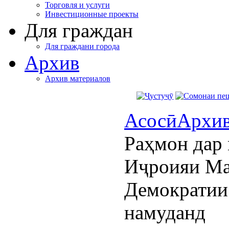
Торговля и услуги
Инвестиционные проекты
Для граждан
Для граждани города
Архив
Архив материалов
Асосӣ
Архи
Раҳмон дар 
Иҷроияи Ма
Демократии
намуданд