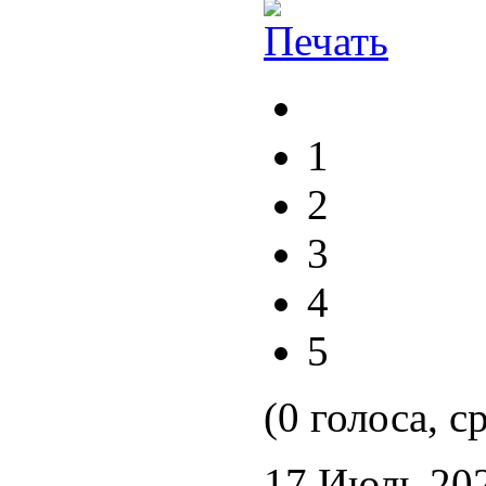
1
2
3
4
5
(0 голоса, с
17 Июль 20