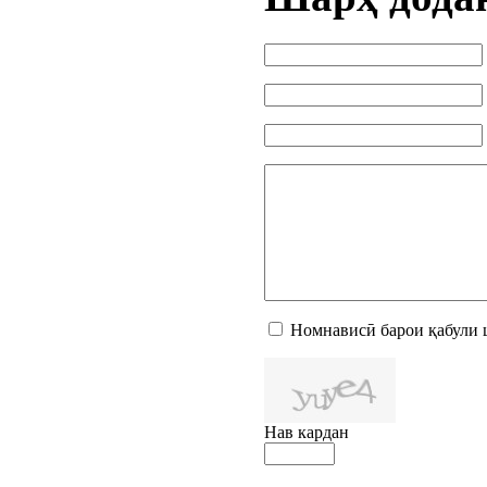
Номнависӣ барои қабули 
Нав кардан