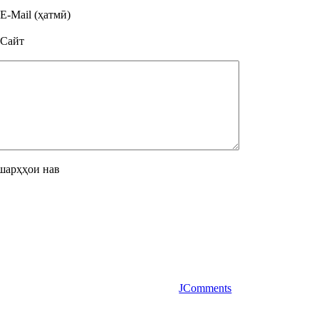
E-Mail (ҳатмӣ)
Сайт
шарҳҳои нав
JComments