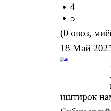
4
5
(0 овоз, миё
18 Май 202
иштирок на