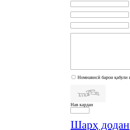
Номнависӣ барои қабули 
Нав кардан
Шарҳ додан