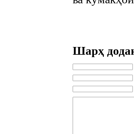
Шарҳ дода