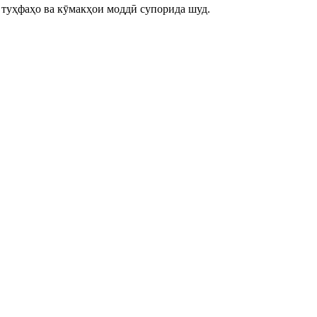
р туҳфаҳо ва кӯмакҳои моддӣ супорида шуд.