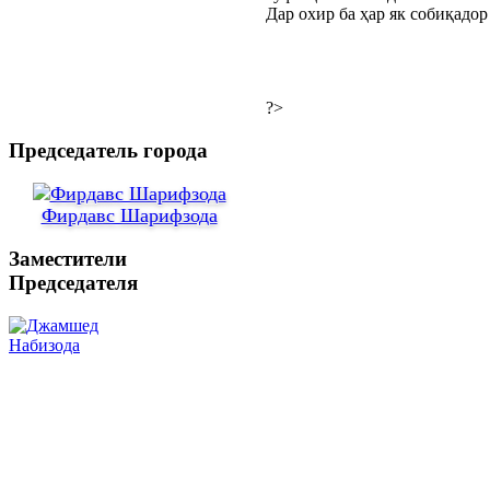
Дар охир ба ҳар як собиқадо
?>
Председатель города
Фирдавс Шарифзода
Заместители
Председателя