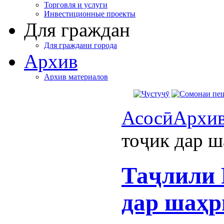
Торговля и услуги
Инвестиционные проекты
Для граждан
Для граждани города
Архив
Архив материалов
Асосӣ
Архи
тоҷик дар 
Таҷлили 
дар шаҳр