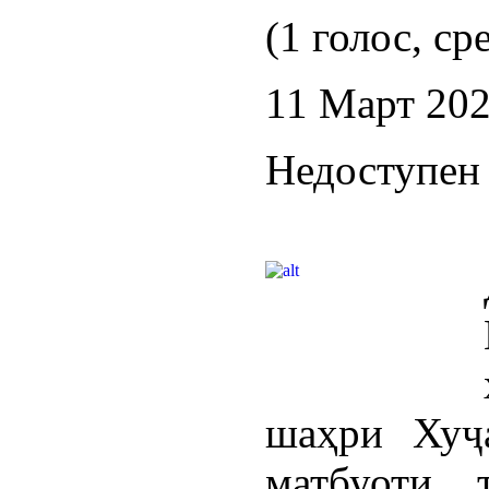
(1 голос, ср
11 Март 20
Недоступен 
шаҳри Хуҷ
матбуоти 