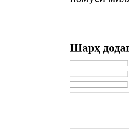
Шарҳ дода