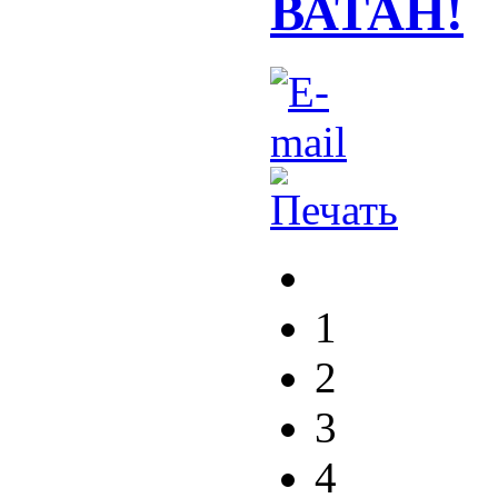
ВАТАН!
1
2
3
4