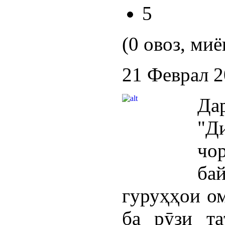
5
(0 овоз, миё
21 Феврал 
Да
"Д
чо
ба
гуруҳҳои ом
ба рӯзи т