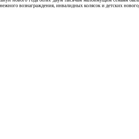
енежного вознаграждения, инвалидных колясок и детских новог