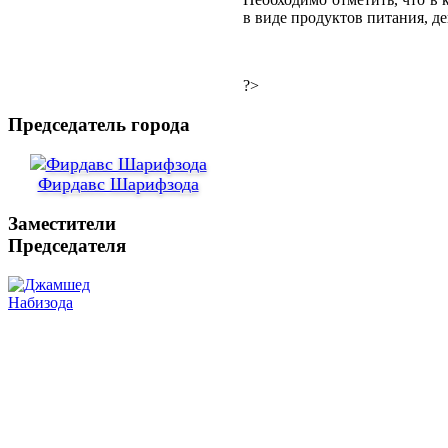
в виде продуктов питания, д
?>
Председатель города
Фирдавс Шарифзода
Заместители
Председателя