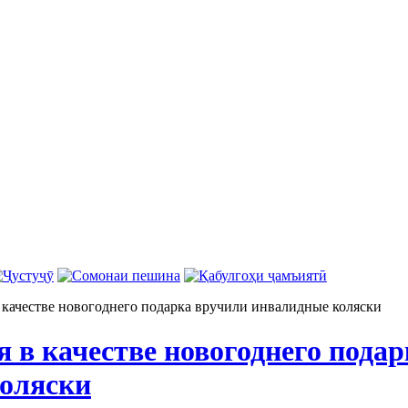
ачестве новогоднего подарка вручили инвалидные коляски
в качестве новогоднего подар
оляски