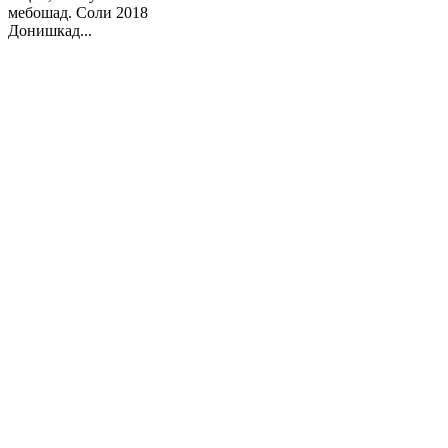
мебошад. Соли 2018
Донишкад...