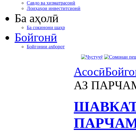
Савдо ва хизматрасонӣ
Лоиҳаҳои инвеститсионӣ
Ба аҳолӣ
Ба сокинони шаҳр
Бойгонӣ
Бойгонии ахборот
Асосӣ
Бойго
АЗ ПАРЧА
ШАВКАТ
ПАРЧАМ