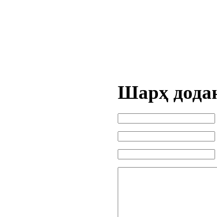
Шарҳ дода