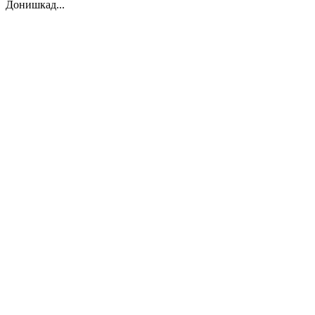
Донишкад...