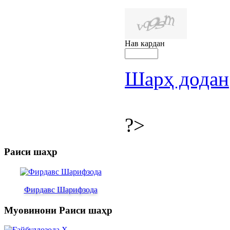
Нав кардан
Шарҳ додан
?>
Раиси шаҳр
Фирдавс Шарифзода
Муовинони Раиси шаҳр