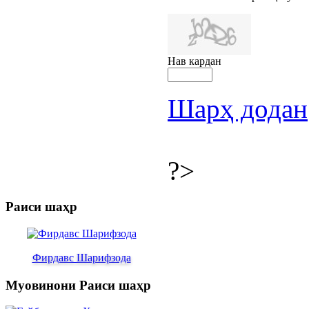
Нав кардан
Шарҳ додан
?>
Раиси шаҳр
Фирдавс Шарифзода
Муовинони Раиси шаҳр