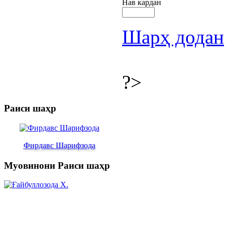
Нав кардан
Шарҳ додан
?>
Раиси шаҳр
Фирдавс Шарифзода
Муовинони Раиси шаҳр