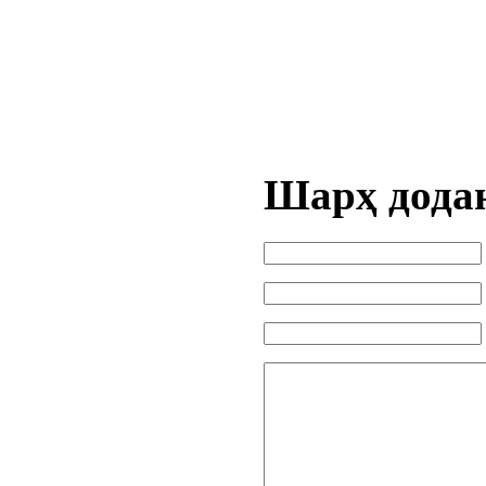
Шарҳ дода