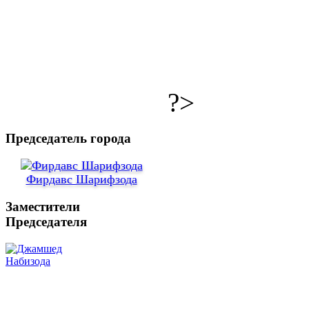
?>
Председатель города
Фирдавс Шарифзода
Заместители
Председателя