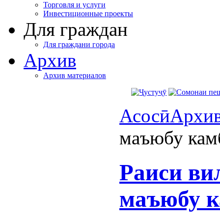
Торговля и услуги
Инвестиционные проекты
Для граждан
Для граждани города
Архив
Архив материалов
Асосӣ
Архи
маъюбу камб
Раиси ви
маъюбу к