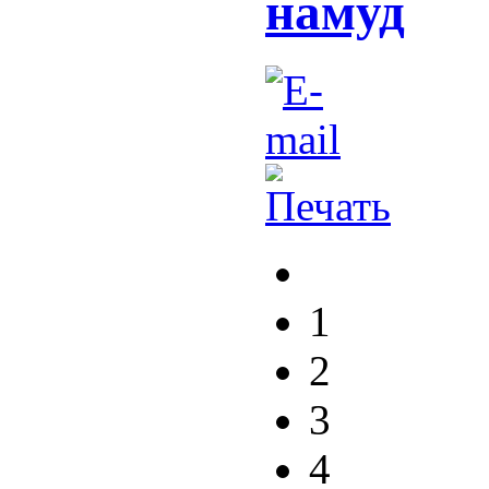
намуд
1
2
3
4